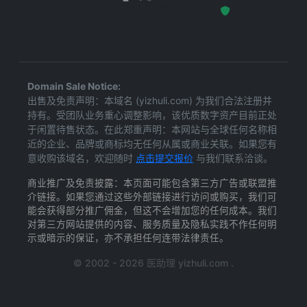
Hosted Protected Environment
Domain Sale Notice:
出售及免责声明：本域名 (yizhuli.com) 为我们合法注册并
持有。受团队业务重心调整影响，该优质数字资产目前正处
于闲置待售状态。在此郑重声明：本网站与全球任何名称相
近的企业、品牌或商标均无任何从属或商业关联。如果您有
意收购该域名，欢迎随时
点击提交报价
与我们联系洽谈。
商业推广及免责披露：本页面可能包含第三方广告或联盟推
介链接。如果您通过这些外部链接进行访问或购买，我们可
能会获得部分推广佣金，但这不会增加您的任何成本。我们
对第三方网站提供的内容、服务质量及隐私实践不作任何明
示或暗示的保证，亦不承担任何连带法律责任。
© 2002 - 2026 医助理 yizhuli.com .