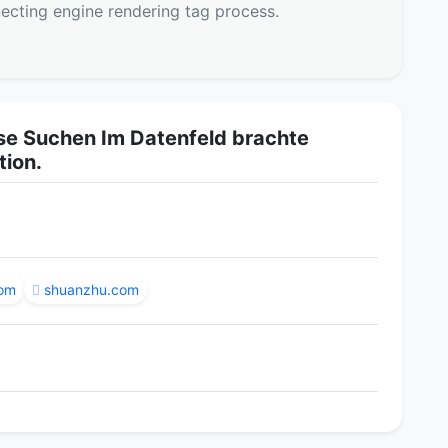
ecting engine rendering tag process.
se Suchen Im Datenfeld brachte
tion.
com
shuanzhu.com