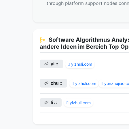
through platform support nodes conn
Software Algorithmus Analy
andere Ideen im Bereich Top Op
yi ::
yizhuli.com
zhu ::
yizhuli.com
yunzhujiao.
li ::
yizhuli.com