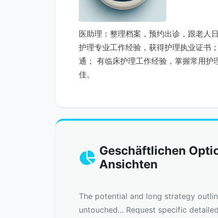
医助理：整理档案，预约出诊，跟老人
护理专业工作经验，获得护理执业证书
通； 有临床护理工作经验，掌握常用护
佳。
Geschäftlichen Optio
Ansichten
The potential and long strategy outli
untouched... Request specific detaile