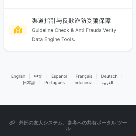
渠道指引与反欺诈防受骗保障
Guideline Check & Anti Frauds Verity
Data Engine Tools.
English
|
中文
|
Español
|
Français
|
Deutsch
|
日本語
|
Português
|
Indonesia
|
العربية
外部の友人システム、参考への共有ポータル ツー
ル