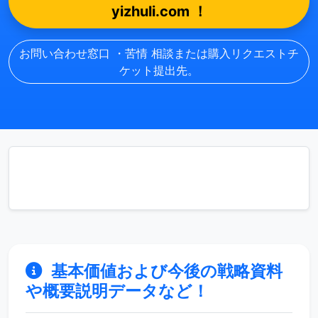
yizhuli.com ！
お問い合わせ窓口 ・苦情 相談または購入リクエストチ
ケット提出先。
基本価値および今後の戦略資料
や概要説明データなど！